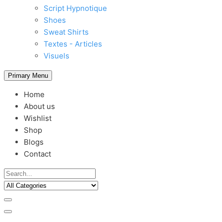
Script Hypnotique
Shoes
Sweat Shirts
Textes - Articles
Visuels
Primary Menu
Home
About us
Wishlist
Shop
Blogs
Contact