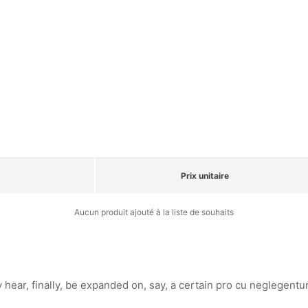
Prix unitaire
Aucun produit ajouté à la liste de souhaits
y hear, finally, be expanded on, say, a certain pro cu neglegentu