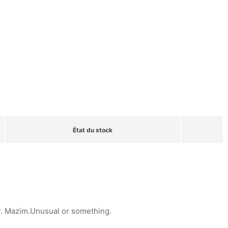
État du stock
r.
Mazim.Unusual or something.