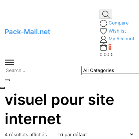
Skip
to
Compare
content
Pack-Mail.net
Wishlist
My Account
0
0,00 €
visuel pour site
internet
4 résultats affichés