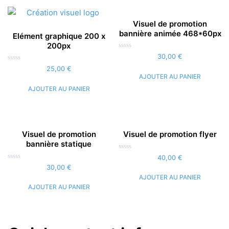
Visuel de promotion
bannière animée 468*60px
Elément graphique 200 x
200px
Note
30,00
€
0
Note
sur
25,00
€
0
5
AJOUTER AU PANIER
sur
5
AJOUTER AU PANIER
Visuel de promotion
Visuel de promotion flyer
bannière statique
Note
40,00
€
0
Note
30,00
€
sur
0
5
AJOUTER AU PANIER
sur
5
AJOUTER AU PANIER