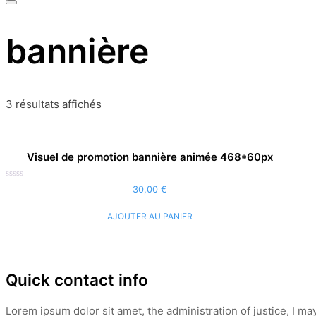
bannière
3 résultats affichés
Visuel de promotion bannière animée 468*60px
Note
30,00
€
0
sur
5
AJOUTER AU PANIER
Quick contact info
Lorem ipsum dolor sit amet, the administration of justice, I ma