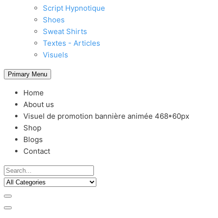
Script Hypnotique
Shoes
Sweat Shirts
Textes - Articles
Visuels
Primary Menu
Home
About us
Visuel de promotion bannière animée 468*60px
Shop
Blogs
Contact