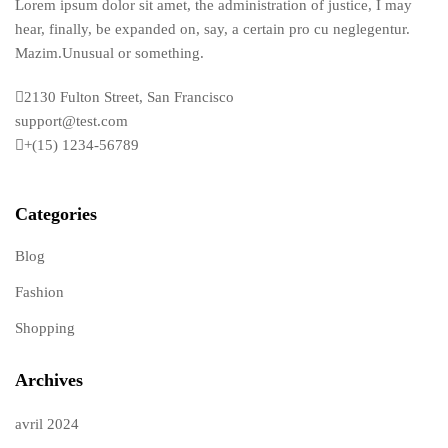
Lorem ipsum dolor sit amet, the administration of justice, I may
hear, finally, be expanded on, say, a certain pro cu neglegentur.
Mazim.Unusual or something.
2130 Fulton Street, San Francisco
support@test.com
+(15) 1234-56789
Categories
Blog
Fashion
Shopping
Archives
avril 2024