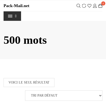
Skip
0
Pack-Mail.net
to
content
500 mots
VOICI LE SEUL RÉSULTAT